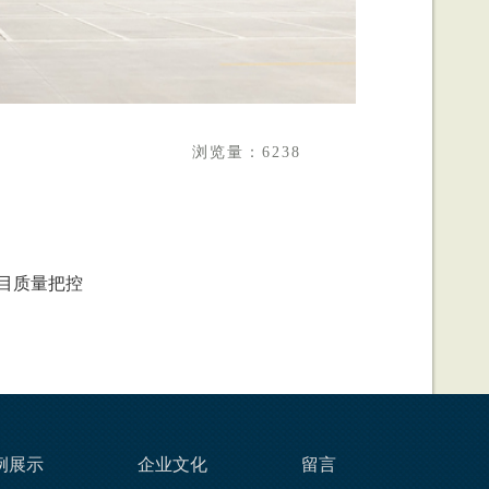
浏览量：6238
目质量把控
例展示
企业文化
留言