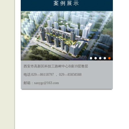
案例展示
西安市高新区科技三路树中心B座19层整层
电话:029—86118797 ， 029—85858588
邮箱：xaxygc@163.com