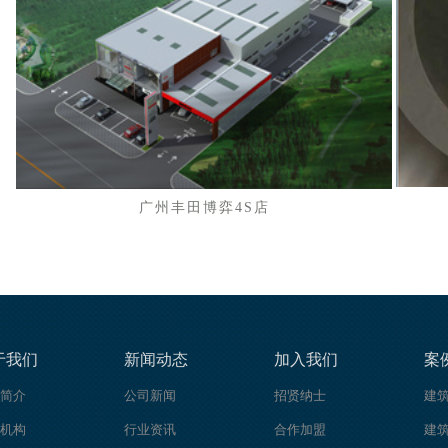
广州丰田博弈4S店
于我们
新闻动态
加入我们
案
简介
公司新闻
招贤纳士
建
机构
行业资讯
合作加盟
建