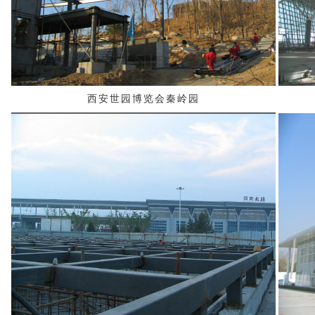
西安世园博览会秦岭园