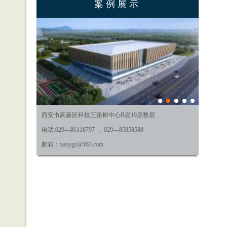
案例展示
西安市高新区科技三路树中心B座19层整层
电话:029—86118797 ， 029—85858588
邮箱：xaxygc@163.com