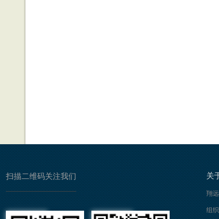
关
扫描二维码关注我们
翔远
组织