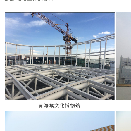
青海藏文化博物馆